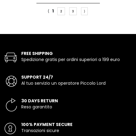
⟨
1
2
3
⟩
FREE SHIPPING
Spedizione gratis per ordini superiori a 199 euro
SUPPORT 24/7
Al tuo servizio un operatore Piccolo Lord
30 DAYS RETURN
Reso garantito
100% PAYMENT SECURE
Transazioni sicure