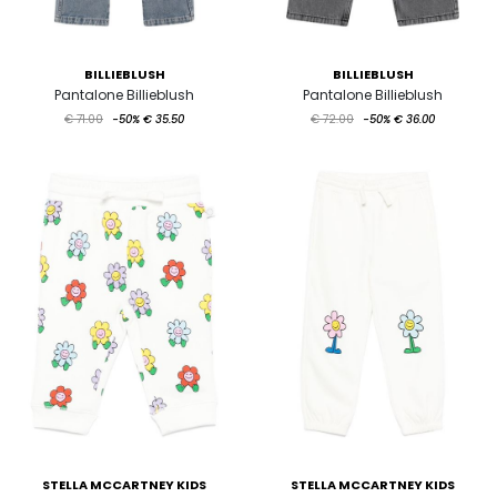
BILLIEBLUSH
BILLIEBLUSH
Pantalone Billieblush
Pantalone Billieblush
€ 71.00
-50%
€ 35.50
€ 72.00
-50%
€ 36.00
STELLA MCCARTNEY KIDS
STELLA MCCARTNEY KIDS