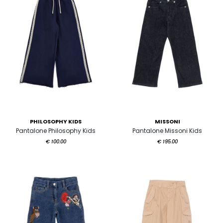
PHILOSOPHY KIDS
MISSONI
Pantalone Philosophy Kids
Pantalone Missoni Kids
€ 100.00
€ 195.00