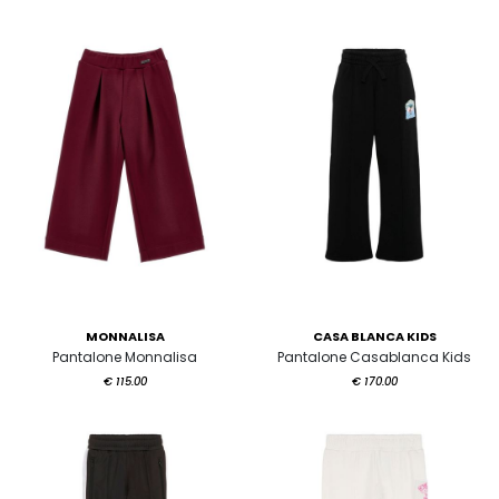
MONNALISA
CASA BLANCA KIDS
Pantalone Monnalisa
Pantalone Casablanca Kids
€ 115.00
€ 170.00