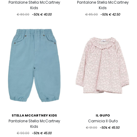
Pantalone Stella McCartney
Pantalone Stella McCartney
Kids
Kids
€ 80.00
-50%
€ 40.00
€ 85.00
-50%
€ 42.50
STELLA MCCARTNEY KIDS
IL GUFO
Pantalone Stella McCartney
Camicia Il Gufo
Kids
€ 91.00
-50%
€ 45.50
€ 90.00
-50%
€ 45.00