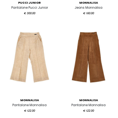
PUCCI JUNIOR
MONNALISA
Pantalone Pucci Junior
Jeans Monnalisa
€ 300.00
€ 160.00
MONNALISA
MONNALISA
Pantalone Monnalisa
Pantalone Monnalisa
€ 122.00
€ 122.00