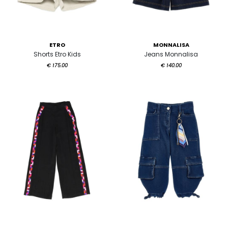
ETRO
MONNALISA
Shorts Etro Kids
Jeans Monnalisa
€ 175.00
€ 140.00