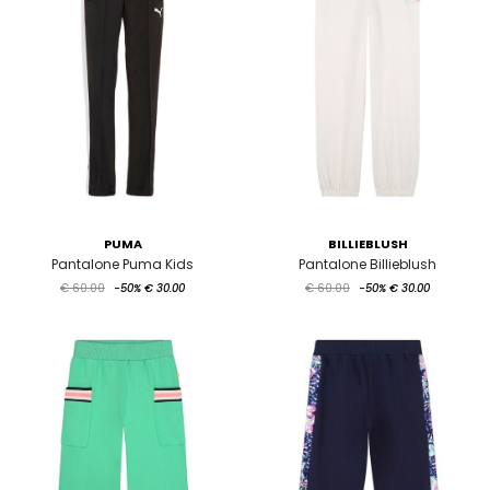
PUMA
BILLIEBLUSH
Pantalone Puma Kids
Pantalone Billieblush
€ 60.00
-50%
€ 30.00
€ 60.00
-50%
€ 30.00