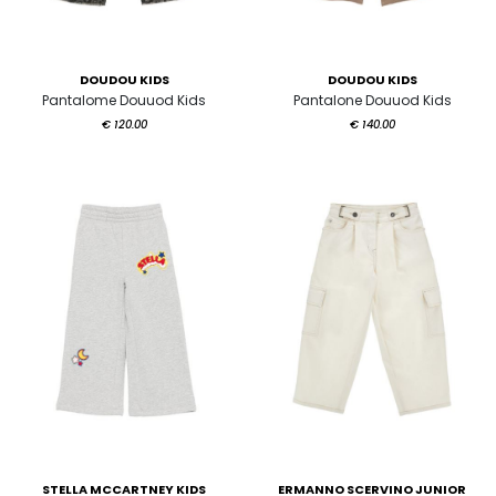
DOUDOU KIDS
DOUDOU KIDS
Pantalome Douuod Kids
Pantalone Douuod Kids
€ 120.00
€ 140.00
STELLA MCCARTNEY KIDS
ERMANNO SCERVINO JUNIOR