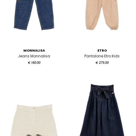
MONNALISA
ETRO
Jeans Monnalisa
Pantalone Etro Kids
€ 160.00
€ 275.00