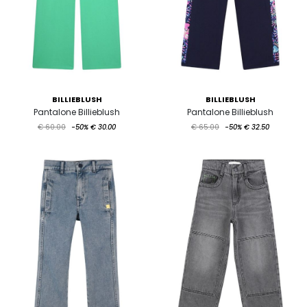
BILLIEBLUSH
BILLIEBLUSH
Pantalone Billieblush
Pantalone Billieblush
€ 60.00
-50%
€ 30.00
€ 65.00
-50%
€ 32.50