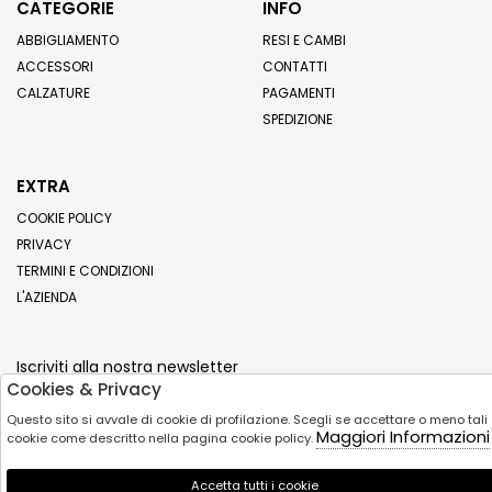
CATEGORIE
INFO
ABBIGLIAMENTO
RESI E CAMBI
ACCESSORI
CONTATTI
CALZATURE
PAGAMENTI
SPEDIZIONE
EXTRA
COOKIE POLICY
PRIVACY
TERMINI E CONDIZIONI
L'AZIENDA
Iscriviti alla nostra newsletter
Cookies & Privacy
Invia
Questo sito si avvale di cookie di profilazione. Scegli se accettare o meno tali
Maggiori Informazioni
cookie come descritto nella pagina cookie policy.
Accetta tutti i cookie