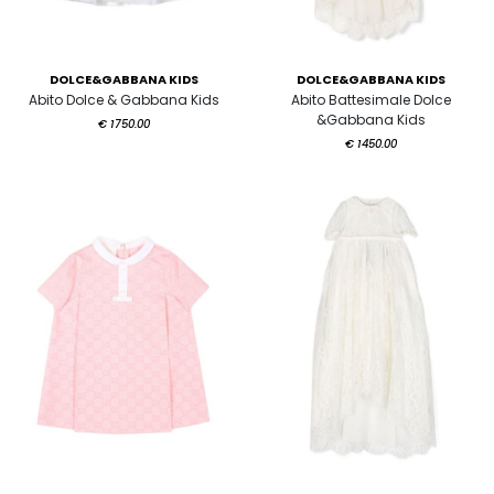
DOLCE&GABBANA KIDS
DOLCE&GABBANA KIDS
Abito Dolce & Gabbana Kids
Abito Battesimale Dolce
&Gabbana Kids
€ 1750.00
€ 1450.00