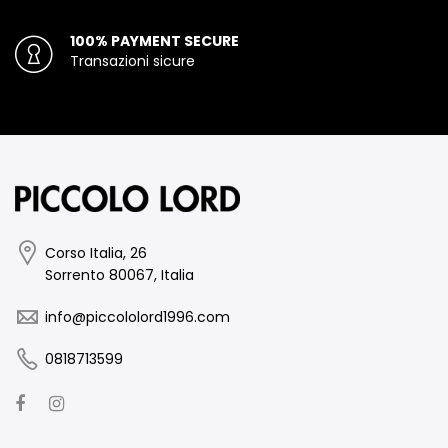
100% PAYMENT SECURE
Transazioni sicure
Corso Italia, 26
Sorrento 80067, Italia
info@piccololord1996.com
0818713599