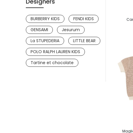
Designers
BURBERRY KIDS
FENDI KIDS
Car
GENSAMI
Jesurum
La STUPEDERIA
LITTLE BEAR
POLO RALPH LAUREN KIDS
Tartine et chocolate
Magli