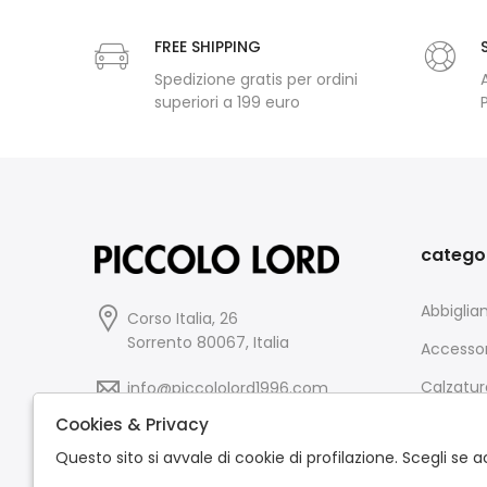
FREE SHIPPING
Spedizione gratis per ordini
superiori a 199 euro
catego
Abbigli
Corso Italia, 26
Sorrento 80067, Italia
Accessor
Calzatur
info@piccololord1996.com
Cookies & Privacy
0818713599
Questo sito si avvale di cookie di profilazione. Scegli s