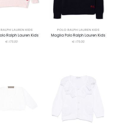
RALPH LAUREN KIDS
POLO RALPH LAUREN KIDS
olo Ralph Lauren Kids
Maglia Polo Ralph Lauren Kids
€ 175.00
€ 175.00