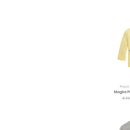
POLO 
Maglia P
€ 22