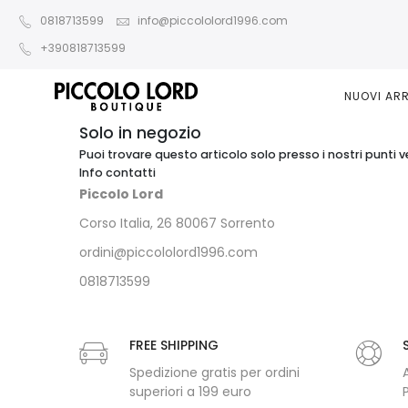
0818713599
info@piccololord1996.com
+390818713599
NUOVI ARR
Solo in negozio
Puoi trovare questo articolo solo presso i nostri punti v
Info contatti
Piccolo Lord
Corso Italia, 26 80067 Sorrento
ordini@piccololord1996.com
0818713599
FREE SHIPPING
Spedizione gratis per ordini
superiori a 199 euro