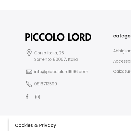
catego
Abbigli
Corso Italia, 26
Sorrento 80067, Italia
Accessor
Calzatur
info@piccololord1996.com
0818713599
Cookies & Privacy