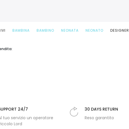
IVI
BAMBINA
BAMBINO
NEONATA
NEONATO
DESIGNE
endita:
SUPPORT 24/7
30 DAYS RETURN
Al tuo servizio un operatore
Reso garantito
Piccolo Lord