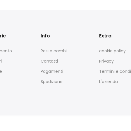
rie
Info
Extra
amento
Resi e cambi
cookie policy
i
Contatti
Privacy
e
Pagamenti
Termini e condi
Spedizione
L'azienda