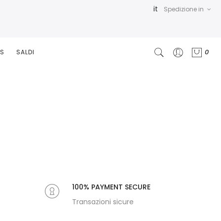
it
Spedizione in
0
RS
SALDI
100% PAYMENT SECURE
Transazioni sicure