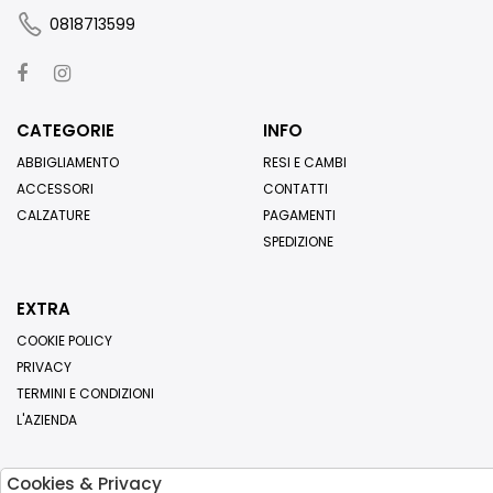
0818713599
CATEGORIE
INFO
ABBIGLIAMENTO
RESI E CAMBI
ACCESSORI
CONTATTI
CALZATURE
PAGAMENTI
SPEDIZIONE
EXTRA
COOKIE POLICY
PRIVACY
TERMINI E CONDIZIONI
L'AZIENDA
Cookies & Privacy
Iscriviti alla nostra newsletter