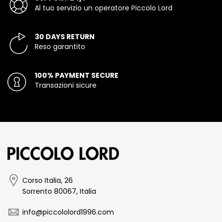
Al tuo servizio un operatore Piccolo Lord
30 DAYS RETURN
Reso garantito
100% PAYMENT SECURE
Transazioni sicure
Corso Italia, 26
Sorrento 80067, Italia
info@piccololord1996.com