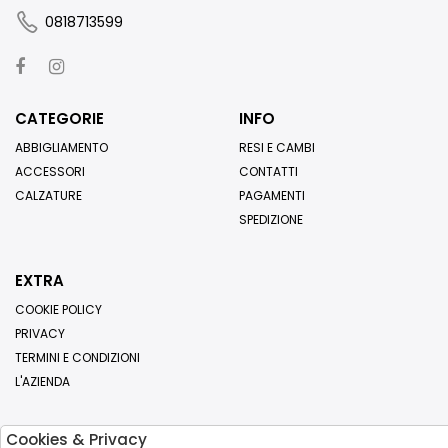
0818713599
CATEGORIE
INFO
ABBIGLIAMENTO
RESI E CAMBI
ACCESSORI
CONTATTI
CALZATURE
PAGAMENTI
SPEDIZIONE
EXTRA
COOKIE POLICY
PRIVACY
TERMINI E CONDIZIONI
L'AZIENDA
Cookies & Privacy
Iscriviti alla nostra newsletter