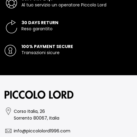
Al tuo servizio un operatore Piccolo Lord
30 DAYS RETURN
Reso garantito
100% PAYMENT SECURE
Transazioni sicure
Corso Italia, 26
Sorrento 80067, Italia
info@piccololord1996.com