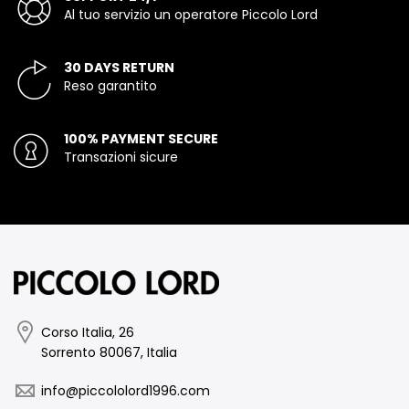
Al tuo servizio un operatore Piccolo Lord
30 DAYS RETURN
Reso garantito
100% PAYMENT SECURE
Transazioni sicure
Corso Italia, 26
Sorrento 80067, Italia
info@piccololord1996.com