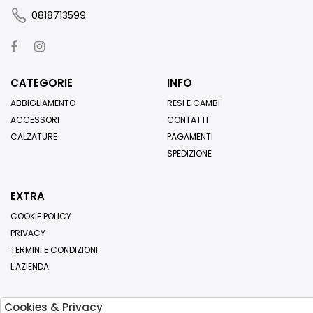
0818713599
CATEGORIE
INFO
ABBIGLIAMENTO
RESI E CAMBI
ACCESSORI
CONTATTI
CALZATURE
PAGAMENTI
SPEDIZIONE
EXTRA
COOKIE POLICY
PRIVACY
TERMINI E CONDIZIONI
L'AZIENDA
Cookies & Privacy
Iscriviti alla nostra newsletter