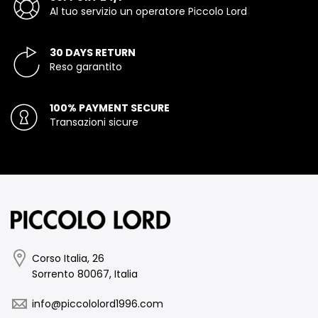
Al tuo servizio un operatore Piccolo Lord
30 DAYS RETURN
Reso garantito
100% PAYMENT SECURE
Transazioni sicure
Corso Italia, 26
Sorrento 80067, Italia
info@piccololord1996.com