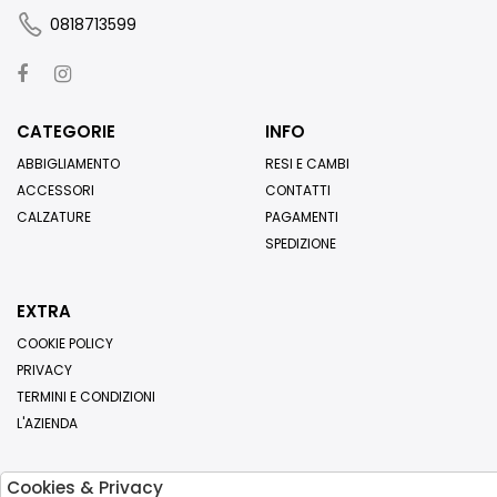
0818713599
CATEGORIE
INFO
ABBIGLIAMENTO
RESI E CAMBI
ACCESSORI
CONTATTI
CALZATURE
PAGAMENTI
SPEDIZIONE
EXTRA
COOKIE POLICY
PRIVACY
TERMINI E CONDIZIONI
L'AZIENDA
Cookies & Privacy
Iscriviti alla nostra newsletter