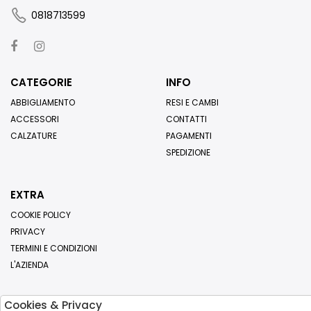
0818713599
CATEGORIE
INFO
ABBIGLIAMENTO
RESI E CAMBI
ACCESSORI
CONTATTI
CALZATURE
PAGAMENTI
SPEDIZIONE
EXTRA
COOKIE POLICY
PRIVACY
TERMINI E CONDIZIONI
L'AZIENDA
Cookies & Privacy
Iscriviti alla nostra newsletter