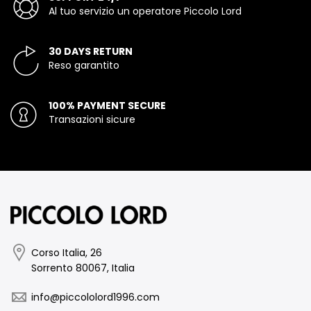
Al tuo servizio un operatore Piccolo Lord
30 DAYS RETURN
Reso garantito
100% PAYMENT SECURE
Transazioni sicure
Corso Italia, 26
Sorrento 80067, Italia
info@piccololord1996.com