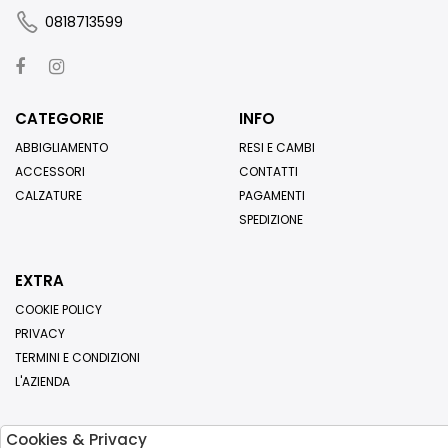
0818713599
CATEGORIE
INFO
ABBIGLIAMENTO
RESI E CAMBI
ACCESSORI
CONTATTI
CALZATURE
PAGAMENTI
SPEDIZIONE
EXTRA
COOKIE POLICY
PRIVACY
TERMINI E CONDIZIONI
L'AZIENDA
Cookies & Privacy
Iscriviti alla nostra newsletter