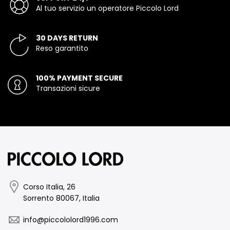
Al tuo servizio un operatore Piccolo Lord
30 DAYS RETURN
Reso garantito
100% PAYMENT SECURE
Transazioni sicure
Corso Italia, 26
Sorrento 80067, Italia
info@piccololord1996.com