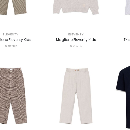
ELEVENTY
ELEVENTY
lone Eleventy Kids
Maglione Eleventy Kids
T-s
€ 190.00
€ 200.00