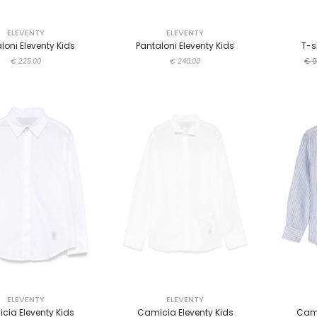
ELEVENTY
ELEVENTY
loni Eleventy Kids
Pantaloni Eleventy Kids
T-s
€ 225.00
€ 240.00
€ 9
ELEVENTY
ELEVENTY
cia Eleventy Kids
Camicia Eleventy Kids
Cami