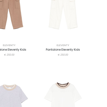
ELEVENTY
ELEVENTY
lone Eleventy Kids
Pantalone Eleventy Kids
€ 250.00
€ 250.00