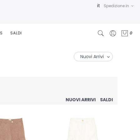
it
Spedizione in
0
RS
SALDI
NUOVI ARRIVI
SALDI