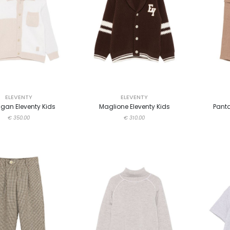
ELEVENTY
ELEVENTY
gan Eleventy Kids
Maglione Eleventy Kids
Panta
€ 350.00
€ 310.00