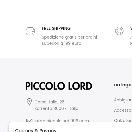
FREE SHIPPING
Spedizione gratis per ordini
superiori a 199 euro
catego
Abbigli
Corso Italia, 26
Sorrento 80067, Italia
Accessor
Calzatur
info@piccololord1996.com
Cookies & Privacy