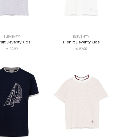
ELEVENTY
ELEVENTY
hirt Eleventy Kids
T-shirt Eleventy Kids
€ 90.00
€ 90.00