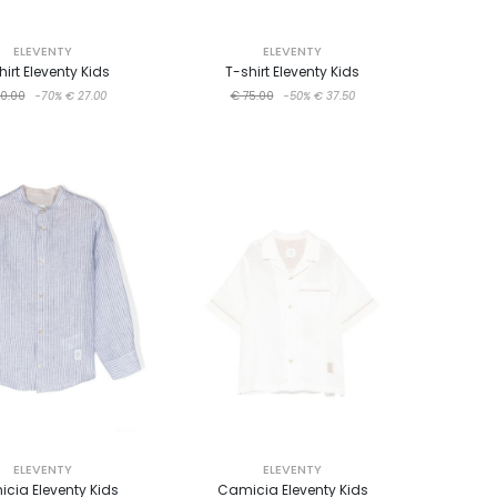
ELEVENTY
ELEVENTY
hirt Eleventy Kids
T-shirt Eleventy Kids
0.00
-70%
€ 27.00
€ 75.00
-50%
€ 37.50
ELEVENTY
ELEVENTY
cia Eleventy Kids
Camicia Eleventy Kids