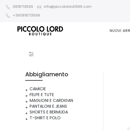
0818713599
info@piccololord1996.com
+390818713599
NUOVI ARR
Abbigliamento
CAMICIE
FELPE E TUTE
MAGLIONI E CARDIGAN
PANTALONI E JEANS
SHORTS E BERMUDA
T-SHIRT E POLO