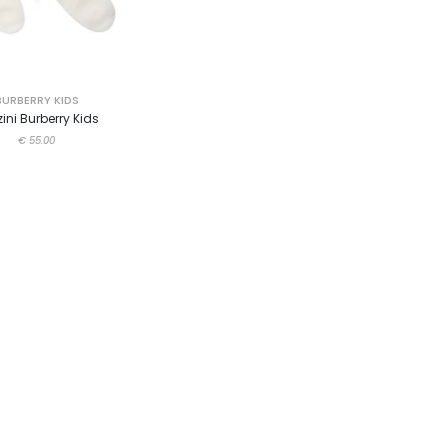
BURBERRY KIDS
ini Burberry Kids
€ 55.00