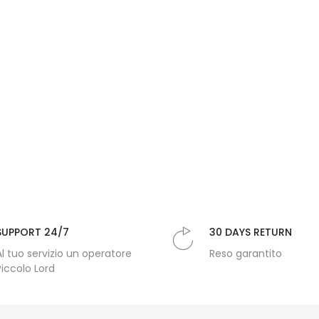
SUPPORT 24/7
30 DAYS RETURN
Al tuo servizio un operatore
Reso garantito
Piccolo Lord