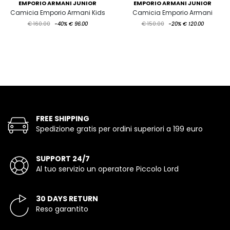
EMPORIO ARMANI JUNIOR
EMPORIO ARMANI JUNIOR
Camicia Emporio Armani Kids
Camicia Emporio Armani
€ 160.00
-40%
€ 96.00
€ 150.00
-20%
€ 120.00
FREE SHIPPING
Spedizione gratis per ordini superiori a 199 euro
SUPPORT 24/7
Al tuo servizio un operatore Piccolo Lord
30 DAYS RETURN
Reso garantito