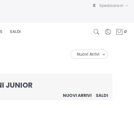
it
Spedizione in
0
RS
SALDI
I JUNIOR
NUOVI ARRIVI
SALDI