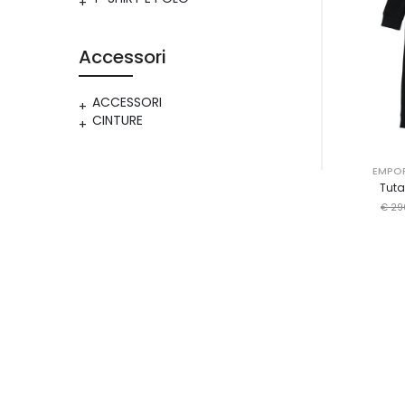
Accessori
ACCESSORI
CINTURE
EMPOR
Tuta
€ 29