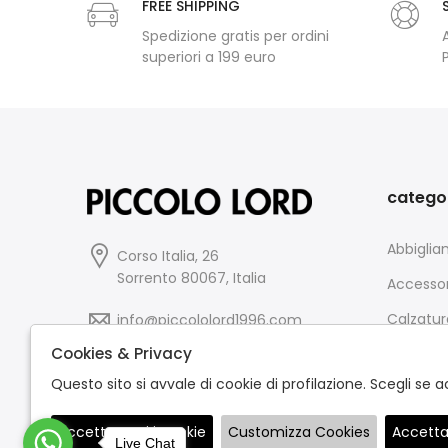
FREE SHIPPING
Spedizione gratis per ordini
superiori a 199 euro
catego
Abbigli
Corso Italia, 26
Sorrento 80067, Italia
Accessor
Calzatur
info@piccololord1996.com
Cookies & Privacy
0818713599
Questo sito si avvale di cookie di profilazione. Scegli s
Accetta tutti i cookie
Customizza Cookies
Accetta
Live Chat