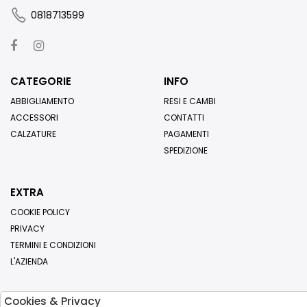
0818713599
CATEGORIE
INFO
ABBIGLIAMENTO
RESI E CAMBI
ACCESSORI
CONTATTI
CALZATURE
PAGAMENTI
SPEDIZIONE
EXTRA
COOKIE POLICY
PRIVACY
TERMINI E CONDIZIONI
L'AZIENDA
Cookies & Privacy
Iscriviti alla nostra newsletter