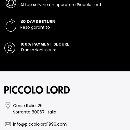
Al tuo servizio un operatore Piccolo Lord
30 DAYS RETURN
Reso garantito
100% PAYMENT SECURE
Transazioni sicure
Corso Italia, 26
Sorrento 80067, Italia
info@piccololord1996.com