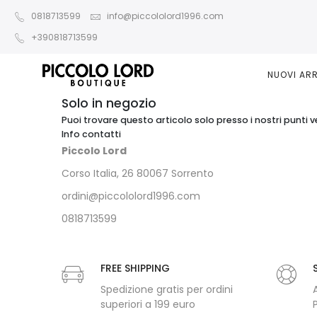
0818713599
info@piccololord1996.com
+390818713599
NUOVI ARR
Solo in negozio
Puoi trovare questo articolo solo presso i nostri punti v
Info contatti
Piccolo Lord
Corso Italia, 26 80067 Sorrento
ordini@piccololord1996.com
0818713599
FREE SHIPPING
Spedizione gratis per ordini
superiori a 199 euro