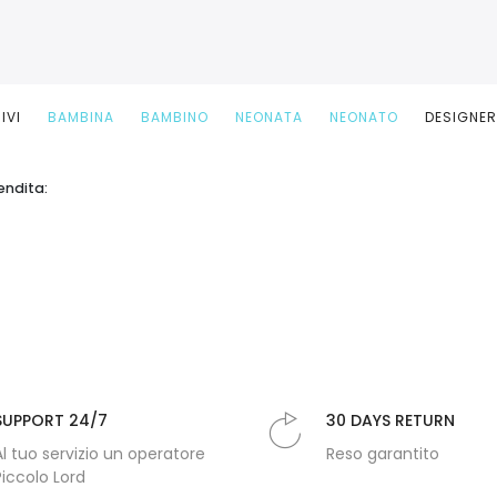
IVI
BAMBINA
BAMBINO
NEONATA
NEONATO
DESIGNE
endita:
SUPPORT 24/7
30 DAYS RETURN
Al tuo servizio un operatore
Reso garantito
Piccolo Lord