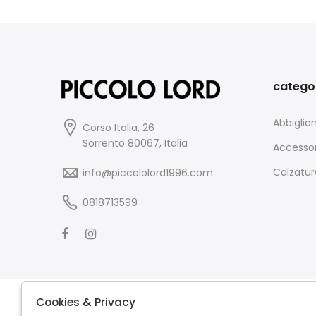
catego
Abbigli
Corso Italia, 26
Sorrento 80067, Italia
Accessor
Calzatur
info@piccololord1996.com
0818713599
Cookies & Privacy