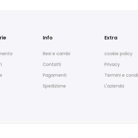
rie
Info
Extra
amento
Resi e cambi
cookie policy
i
Contatti
Privacy
e
Pagamenti
Termini e condi
Spedizione
L'azienda