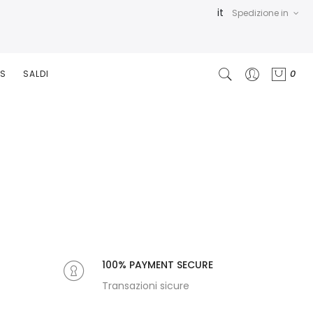
it
Spedizione in
0
RS
SALDI
100% PAYMENT SECURE
Transazioni sicure