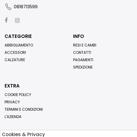
0818713599
CATEGORIE
INFO
ABBIGLIAMENTO
RESI E CAMBI
ACCESSORI
CONTATTI
CALZATURE
PAGAMENTI
SPEDIZIONE
EXTRA
COOKIE POLICY
PRIVACY
TERMINI E CONDIZIONI
L'AZIENDA
Cookies & Privacy
Iscriviti alla nostra newsletter