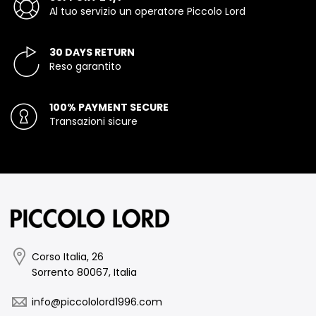
Al tuo servizio un operatore Piccolo Lord
30 DAYS RETURN
Reso garantito
100% PAYMENT SECURE
Transazioni sicure
Corso Italia, 26
Sorrento 80067, Italia
info@piccololord1996.com