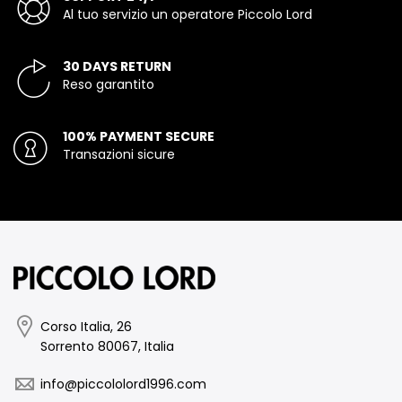
Al tuo servizio un operatore Piccolo Lord
30 DAYS RETURN
Reso garantito
100% PAYMENT SECURE
Transazioni sicure
Corso Italia, 26
Sorrento 80067, Italia
info@piccololord1996.com