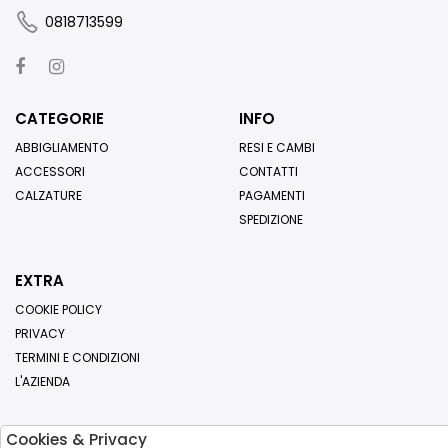
0818713599
CATEGORIE
INFO
ABBIGLIAMENTO
RESI E CAMBI
ACCESSORI
CONTATTI
CALZATURE
PAGAMENTI
SPEDIZIONE
EXTRA
COOKIE POLICY
PRIVACY
TERMINI E CONDIZIONI
L'AZIENDA
Cookies & Privacy
Iscriviti alla nostra newsletter