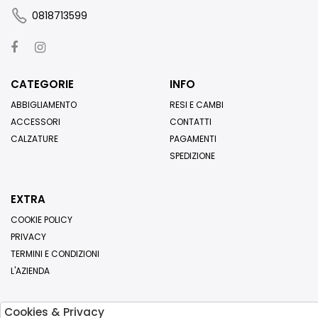
0818713599
CATEGORIE
INFO
ABBIGLIAMENTO
RESI E CAMBI
ACCESSORI
CONTATTI
CALZATURE
PAGAMENTI
SPEDIZIONE
EXTRA
COOKIE POLICY
PRIVACY
TERMINI E CONDIZIONI
L'AZIENDA
Cookies & Privacy
Iscriviti alla nostra newsletter