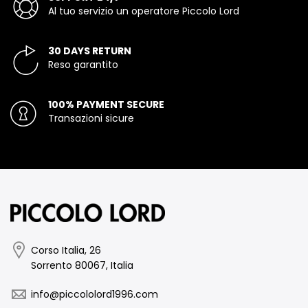
Al tuo servizio un operatore Piccolo Lord
30 DAYS RETURN
Reso garantito
100% PAYMENT SECURE
Transazioni sicure
Corso Italia, 26
Sorrento 80067, Italia
info@piccololord1996.com