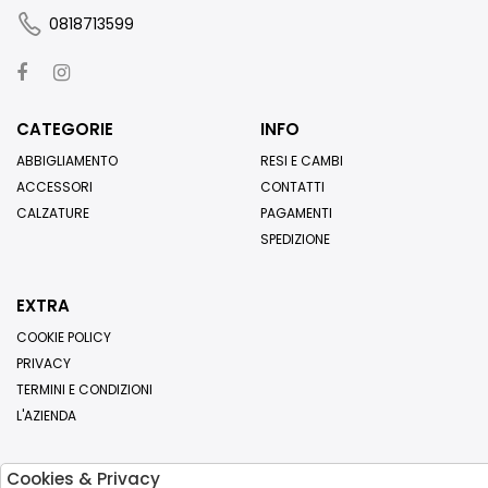
0818713599
CATEGORIE
INFO
ABBIGLIAMENTO
RESI E CAMBI
ACCESSORI
CONTATTI
CALZATURE
PAGAMENTI
SPEDIZIONE
EXTRA
COOKIE POLICY
PRIVACY
TERMINI E CONDIZIONI
L'AZIENDA
Cookies & Privacy
Iscriviti alla nostra newsletter