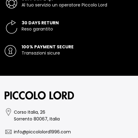
Al tuo servizio un operatore Piccolo Lord
30 DAYS RETURN
Reso garantito
100% PAYMENT SECURE
Transazioni sicure
Corso Italia, 26
Sorrento 80067, Italia
info@piccololord1996.com