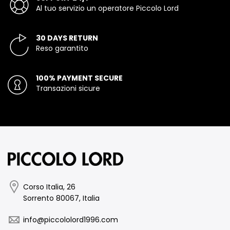
Al tuo servizio un operatore Piccolo Lord
30 DAYS RETURN
Reso garantito
100% PAYMENT SECURE
Transazioni sicure
Corso Italia, 26
Sorrento 80067, Italia
info@piccololord1996.com