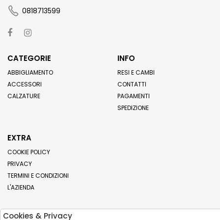
0818713599
CATEGORIE
INFO
ABBIGLIAMENTO
RESI E CAMBI
ACCESSORI
CONTATTI
CALZATURE
PAGAMENTI
SPEDIZIONE
EXTRA
COOKIE POLICY
PRIVACY
TERMINI E CONDIZIONI
L'AZIENDA
Cookies & Privacy
Iscriviti alla nostra newsletter