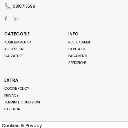
0818713599
CATEGORIE
INFO
ABBIGLIAMENTO
RESI E CAMBI
ACCESSORI
CONTATTI
CALZATURE
PAGAMENTI
SPEDIZIONE
EXTRA
COOKIE POLICY
PRIVACY
TERMINI E CONDIZIONI
L'AZIENDA
Cookies & Privacy
Iscriviti alla nostra newsletter