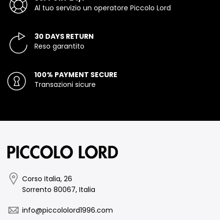
Al tuo servizio un operatore Piccolo Lord
30 DAYS RETURN
Reso garantito
100% PAYMENT SECURE
Transazioni sicure
Corso Italia, 26
Sorrento 80067, Italia
info@piccololord1996.com