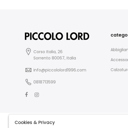
catego
Abbigli
Corso Italia, 26
Sorrento 80067, Italia
Accessor
Calzatur
info@piccololord1996.com
0818713599
Cookies & Privacy