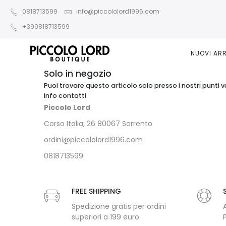
0818713599
info@piccololord1996.com
+390818713599
NUOVI ARR
Solo in negozio
Puoi trovare questo articolo solo presso i nostri punti v
Info contatti
Piccolo Lord
Corso Italia, 26 80067 Sorrento
ordini@piccololord1996.com
0818713599
FREE SHIPPING
Spedizione gratis per ordini
superiori a 199 euro