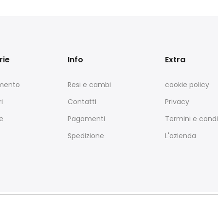
rie
Info
Extra
amento
Resi e cambi
cookie policy
i
Contatti
Privacy
e
Pagamenti
Termini e condi
Spedizione
L'azienda