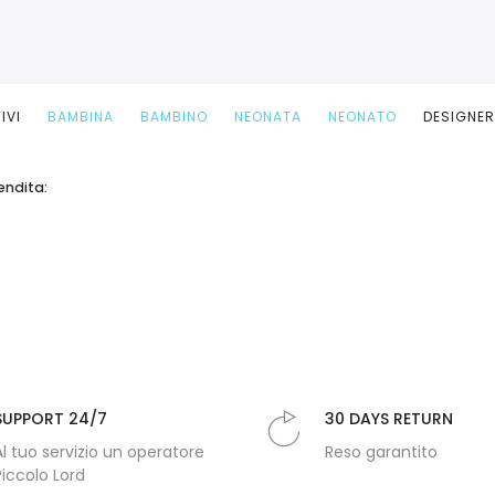
IVI
BAMBINA
BAMBINO
NEONATA
NEONATO
DESIGNE
endita:
SUPPORT 24/7
30 DAYS RETURN
Al tuo servizio un operatore
Reso garantito
Piccolo Lord