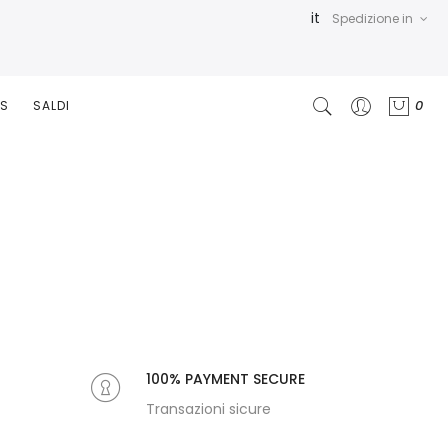
it
Spedizione in
0
RS
SALDI
100% PAYMENT SECURE
Transazioni sicure