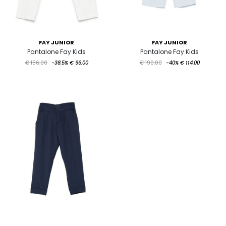
FAY JUNIOR
FAY JUNIOR
Pantalone Fay Kids
Pantalone Fay Kids
€ 156.00
-38.5%
€ 96.00
€ 190.00
-40%
€ 114.00