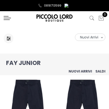
0818713599
0
FAY JUNIOR
NUOVI ARRIVI
SALDI