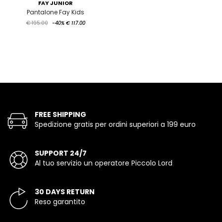
FAY JUNIOR
Pantalone Fay Kids
€ 195.00
-40%
€ 117.00
FREE SHIPPING
Spedizione gratis per ordini superiori a 199 euro
SUPPORT 24/7
Al tuo servizio un operatore Piccolo Lord
30 DAYS RETURN
Reso garantito