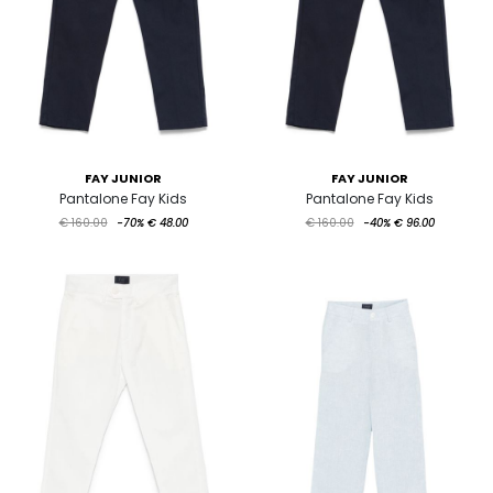
FAY JUNIOR
FAY JUNIOR
Pantalone Fay Kids
Pantalone Fay Kids
€ 160.00
-70%
€ 48.00
€ 160.00
-40%
€ 96.00