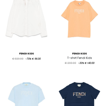
FENDI KIDS
FENDI KIDS
T-shirt Fendi Kids
€ 320.00
-70%
€ 96.00
€ 200.00
-30%
€ 140.00