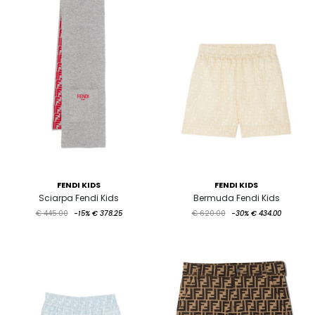
FENDI KIDS
FENDI KIDS
Sciarpa Fendi Kids
Bermuda Fendi Kids
€ 445.00
-15%
€ 378.25
€ 620.00
-30%
€ 434.00