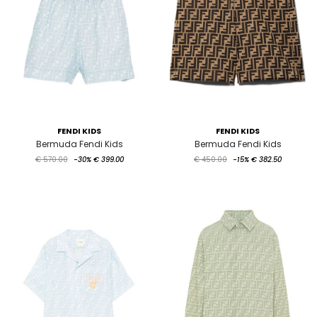
FENDI KIDS
FENDI KIDS
Bermuda Fendi Kids
Bermuda Fendi Kids
€ 570.00
-30%
€ 399.00
€ 450.00
-15%
€ 382.50