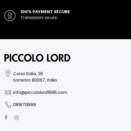
100% PAYMENT SECURE
Transazioni sicure
Corso Italia, 26
Sorrento 80067, Italia
info@piccololord1996.com
0818713599