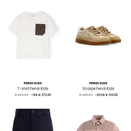
FENDI KIDS
FENDI KIDS
T-shirt Fendi Kids
Scarpe Fendi Kids
€ 320.00
-15%
€ 272.00
€ 445.00
-30.3%
€ 310.00