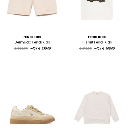
FENDI KIDS
FENDI KIDS
Bermuda Fendi Kids
T-shirt Fendi Kids
€ 550.00
-40%
€ 330.00
€ 510.00
-40%
€ 306.00