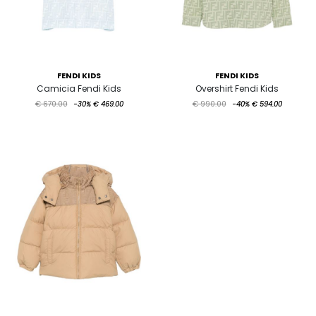
FENDI KIDS
FENDI KIDS
Camicia Fendi Kids
Overshirt Fendi Kids
€ 670.00
-30%
€ 469.00
€ 990.00
-40%
€ 594.00