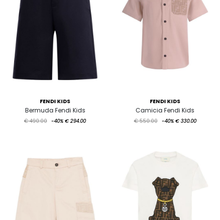
FENDI KIDS
FENDI KIDS
Bermuda Fendi Kids
Camicia Fendi Kids
€ 490.00
-40%
€ 294.00
€ 550.00
-40%
€ 330.00