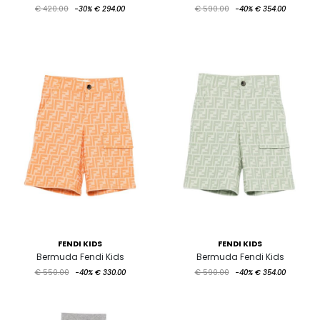
€ 420.00
-30%
€ 294.00
€ 590.00
-40%
€ 354.00
FENDI KIDS
FENDI KIDS
Bermuda Fendi Kids
Bermuda Fendi Kids
€ 550.00
-40%
€ 330.00
€ 590.00
-40%
€ 354.00