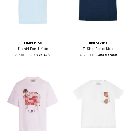
FENDI KIDS
FENDI KIDS
T-shirt Fendi Kids
T-Shirt Fendi Kids
€ 200.00
-30%
€ 140.00
€ 290.00
-40%
€ 174.00