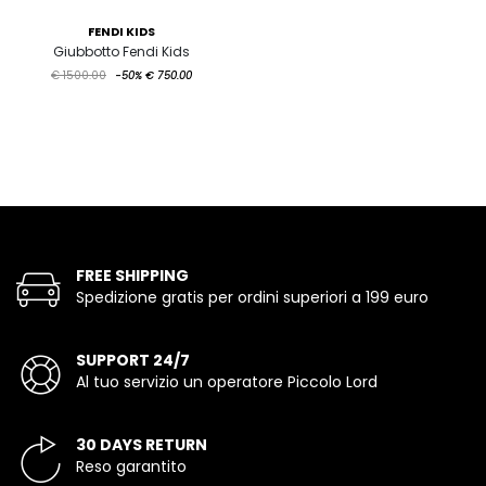
FENDI KIDS
Giubbotto Fendi Kids
€ 1500.00
-50%
€ 750.00
FREE SHIPPING
Spedizione gratis per ordini superiori a 199 euro
SUPPORT 24/7
Al tuo servizio un operatore Piccolo Lord
30 DAYS RETURN
Reso garantito