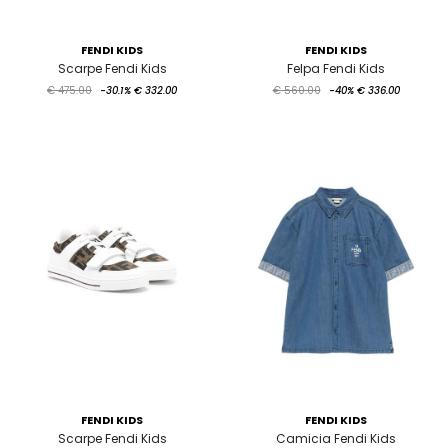
FENDI KIDS
FENDI KIDS
Scarpe Fendi Kids
Felpa Fendi Kids
€ 475.00
-30.1%
€ 332.00
€ 560.00
-40%
€ 336.00
FENDI KIDS
FENDI KIDS
Scarpe Fendi Kids
Camicia Fendi Kids