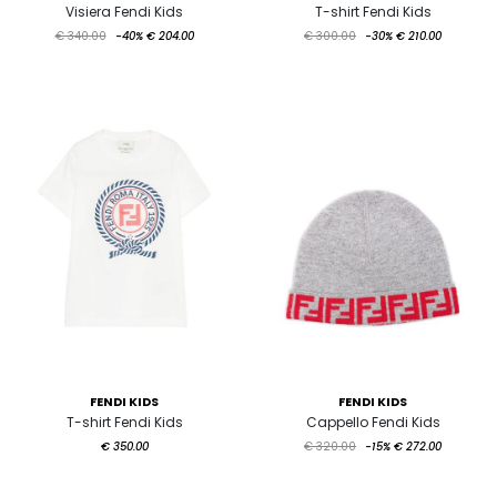
Visiera Fendi Kids
T-shirt Fendi Kids
€ 340.00
-40%
€ 204.00
€ 300.00
-30%
€ 210.00
FENDI KIDS
FENDI KIDS
T-shirt Fendi Kids
Cappello Fendi Kids
€ 350.00
€ 320.00
-15%
€ 272.00