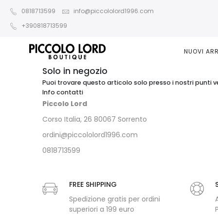
0818713599
info@piccololord1996.com
+390818713599
NUOVI ARR
Solo in negozio
Puoi trovare questo articolo solo presso i nostri punti v
Info contatti
Piccolo Lord
Corso Italia, 26 80067 Sorrento
ordini@piccololord1996.com
0818713599
FREE SHIPPING
Spedizione gratis per ordini
superiori a 199 euro