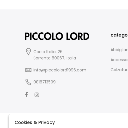
catego
Abbigli
Corso Italia, 26
Sorrento 80067, Italia
Accessor
Calzatur
info@piccololord1996.com
0818713599
Cookies & Privacy