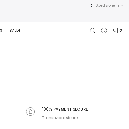
it
Spedizione in
0
RS
SALDI
100% PAYMENT SECURE
Transazioni sicure