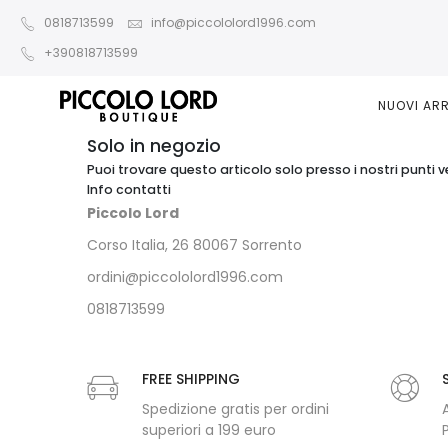
0818713599
info@piccololord1996.com
+390818713599
NUOVI ARR
Solo in negozio
Puoi trovare questo articolo solo presso i nostri punti v
Info contatti
Piccolo Lord
Corso Italia, 26 80067 Sorrento
ordini@piccololord1996.com
0818713599
FREE SHIPPING
Spedizione gratis per ordini
superiori a 199 euro