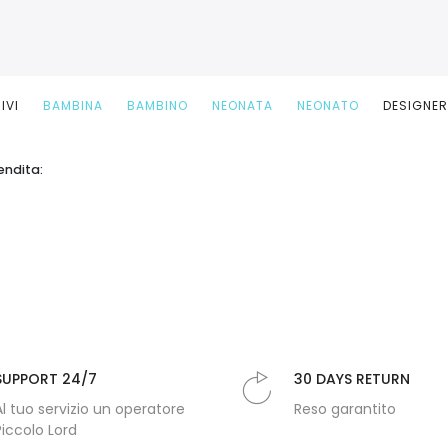
IVI
BAMBINA
BAMBINO
NEONATA
NEONATO
DESIGNE
endita:
SUPPORT 24/7
30 DAYS RETURN
Al tuo servizio un operatore
Reso garantito
Piccolo Lord