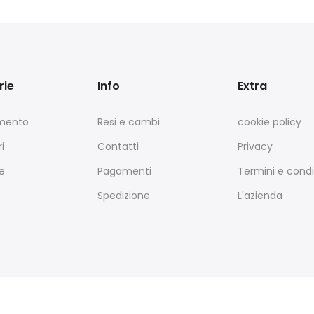
rie
Info
Extra
amento
Resi e cambi
cookie policy
i
Contatti
Privacy
e
Pagamenti
Termini e condi
Spedizione
L'azienda