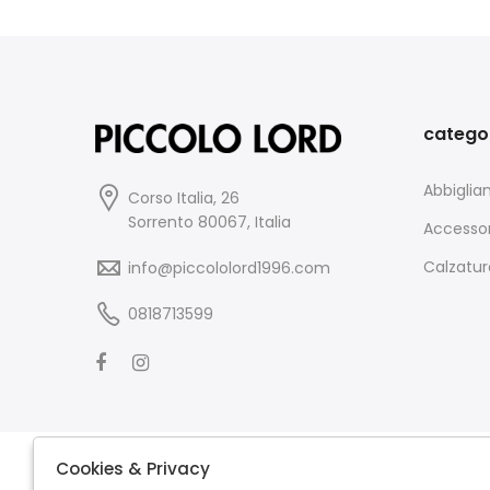
catego
Abbigli
Corso Italia, 26
Sorrento 80067, Italia
Accessor
Calzatur
info@piccololord1996.com
0818713599
Cookies & Privacy