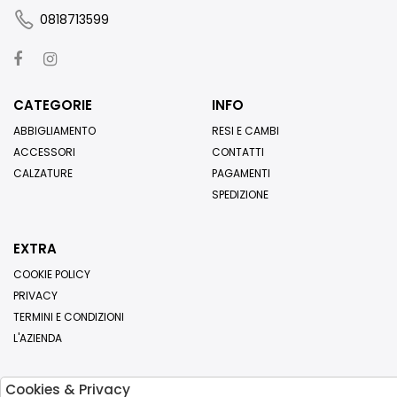
0818713599
CATEGORIE
INFO
ABBIGLIAMENTO
RESI E CAMBI
ACCESSORI
CONTATTI
CALZATURE
PAGAMENTI
SPEDIZIONE
EXTRA
COOKIE POLICY
PRIVACY
TERMINI E CONDIZIONI
L'AZIENDA
Cookies & Privacy
Iscriviti alla nostra newsletter