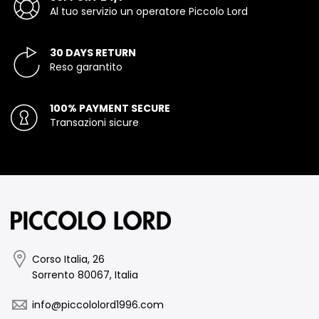
Al tuo servizio un operatore Piccolo Lord
30 DAYS RETURN
Reso garantito
100% PAYMENT SECURE
Transazioni sicure
Corso Italia, 26
Sorrento 80067, Italia
info@piccololord1996.com