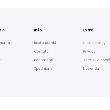
rie
Info
Extra
amento
Resi e cambi
cookie policy
i
Contatti
Privacy
e
Pagamenti
Termini e condi
Spedizione
L'azienda