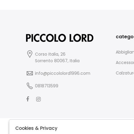
catego
Abbigli
Corso Italia, 26
Sorrento 80067, Italia
Accessor
Calzatur
info@piccololord1996.com
0818713599
Cookies & Privacy