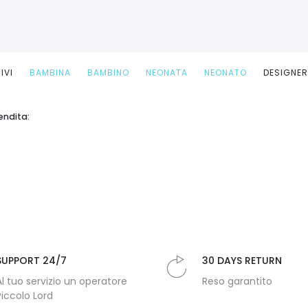
IVI
BAMBINA
BAMBINO
NEONATA
NEONATO
DESIGNE
endita:
SUPPORT 24/7
30 DAYS RETURN
Al tuo servizio un operatore
Reso garantito
Piccolo Lord