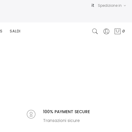
it
Spedizione in
0
RS
SALDI
100% PAYMENT SECURE
Transazioni sicure