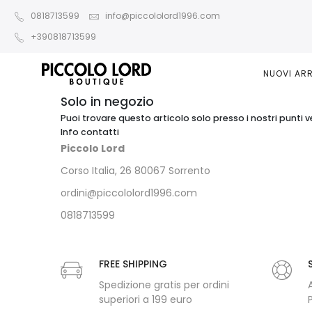
0818713599
info@piccololord1996.com
+390818713599
NUOVI ARR
Solo in negozio
Puoi trovare questo articolo solo presso i nostri punti v
Info contatti
Piccolo Lord
Corso Italia, 26 80067 Sorrento
ordini@piccololord1996.com
0818713599
FREE SHIPPING
Spedizione gratis per ordini
superiori a 199 euro