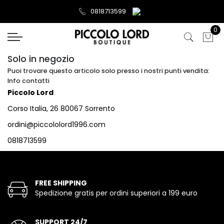
0818713599
0
Solo in negozio
Puoi trovare questo articolo solo presso i nostri punti vendita:
Info contatti
Piccolo Lord
Corso Italia, 26 80067 Sorrento
ordini@piccololord1996.com
0818713599
FREE SHIPPING
Spedizione gratis per ordini superiori a 199 euro
SUPPORT 24/7