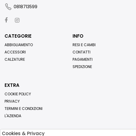
0818713599
CATEGORIE
INFO
ABBIGLIAMENTO
RESI E CAMBI
ACCESSORI
CONTATTI
CALZATURE
PAGAMENTI
SPEDIZIONE
EXTRA
COOKIE POLICY
PRIVACY
TERMINI E CONDIZIONI
L'AZIENDA
Cookies & Privacy
Iscriviti alla nostra newsletter