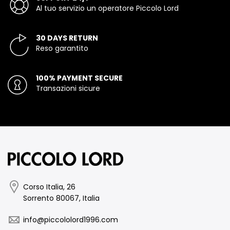
Al tuo servizio un operatore Piccolo Lord
30 DAYS RETURN
Reso garantito
100% PAYMENT SECURE
Transazioni sicure
Corso Italia, 26
Sorrento 80067, Italia
info@piccololord1996.com