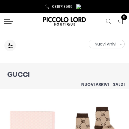
0818713599
0
GUCCI
NUOVI ARRIVI
SALDI