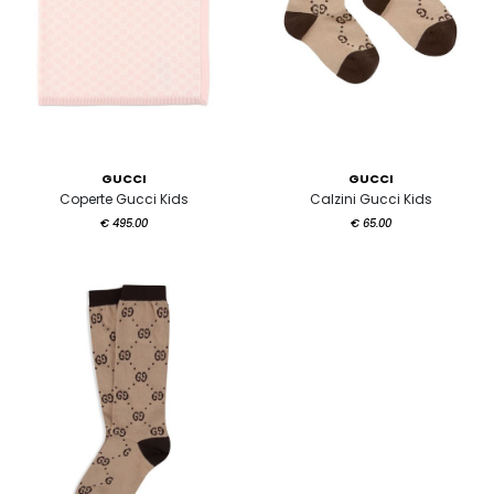
GUCCI
GUCCI
Coperte Gucci Kids
Calzini Gucci Kids
€ 495.00
€ 65.00