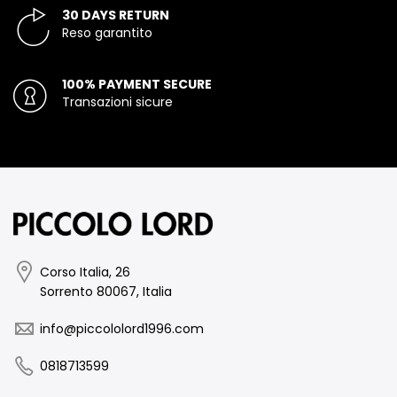
30 DAYS RETURN
Reso garantito
100% PAYMENT SECURE
Transazioni sicure
Corso Italia, 26
Sorrento 80067, Italia
info@piccololord1996.com
0818713599