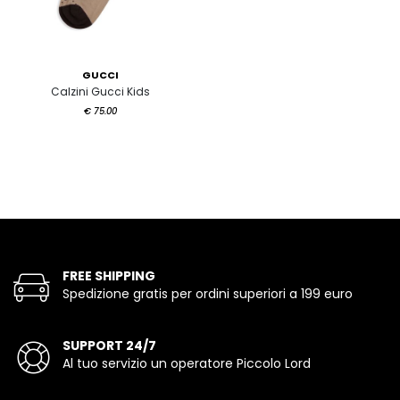
GUCCI
Calzini Gucci Kids
€ 75.00
FREE SHIPPING
Spedizione gratis per ordini superiori a 199 euro
SUPPORT 24/7
Al tuo servizio un operatore Piccolo Lord