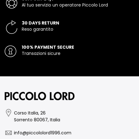
Al tuo servizio un operatore Piccolo Lord
30 DAYS RETURN
Reso garantito
100% PAYMENT SECURE
Transazioni sicure
Corso Italia, 26
Sorrento 80067, Italia
info@piccololord1996.com