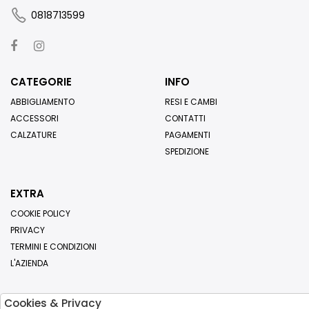
0818713599
CATEGORIE
INFO
ABBIGLIAMENTO
RESI E CAMBI
ACCESSORI
CONTATTI
CALZATURE
PAGAMENTI
SPEDIZIONE
EXTRA
COOKIE POLICY
PRIVACY
TERMINI E CONDIZIONI
L'AZIENDA
Cookies & Privacy
Iscriviti alla nostra newsletter