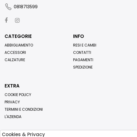
0818713599
CATEGORIE
INFO
ABBIGLIAMENTO
RESI E CAMBI
ACCESSORI
CONTATTI
CALZATURE
PAGAMENTI
SPEDIZIONE
EXTRA
COOKIE POLICY
PRIVACY
TERMINI E CONDIZIONI
L'AZIENDA
Cookies & Privacy
Iscriviti alla nostra newsletter