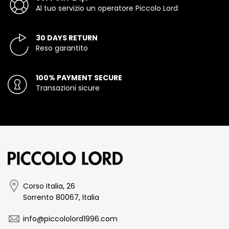
Al tuo servizio un operatore Piccolo Lord
30 DAYS RETURN
Reso garantito
100% PAYMENT SECURE
Transazioni sicure
Corso Italia, 26
Sorrento 80067, Italia
info@piccololord1996.com