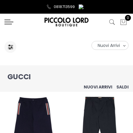
0818713599
0
GUCCI
NUOVI ARRIVI
SALDI