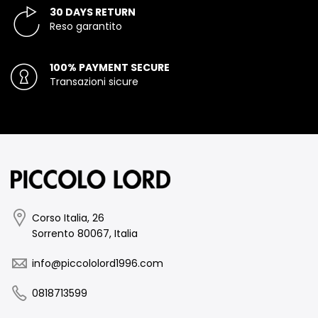
30 DAYS RETURN
Reso garantito
100% PAYMENT SECURE
Transazioni sicure
Corso Italia, 26
Sorrento 80067, Italia
info@piccololord1996.com
0818713599