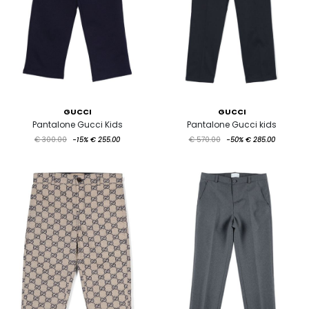
GUCCI
GUCCI
Pantalone Gucci Kids
Pantalone Gucci kids
€ 300.00
-15%
€ 255.00
€ 570.00
-50%
€ 285.00