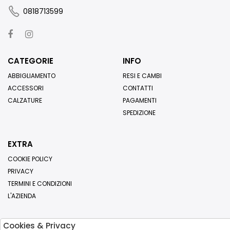
0818713599
CATEGORIE
INFO
ABBIGLIAMENTO
RESI E CAMBI
ACCESSORI
CONTATTI
CALZATURE
PAGAMENTI
SPEDIZIONE
EXTRA
COOKIE POLICY
PRIVACY
TERMINI E CONDIZIONI
L'AZIENDA
Cookies & Privacy
Iscriviti alla nostra newsletter