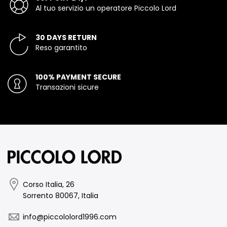
Al tuo servizio un operatore Piccolo Lord
30 DAYS RETURN
Reso garantito
100% PAYMENT SECURE
Transazioni sicure
Corso Italia, 26
Sorrento 80067, Italia
info@piccololord1996.com