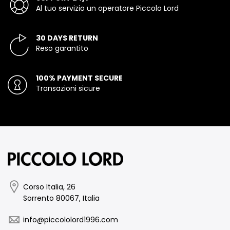
Al tuo servizio un operatore Piccolo Lord
30 DAYS RETURN
Reso garantito
100% PAYMENT SECURE
Transazioni sicure
Corso Italia, 26
Sorrento 80067, Italia
info@piccololord1996.com