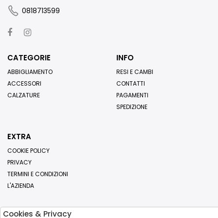
0818713599
CATEGORIE
INFO
ABBIGLIAMENTO
RESI E CAMBI
ACCESSORI
CONTATTI
CALZATURE
PAGAMENTI
SPEDIZIONE
EXTRA
COOKIE POLICY
PRIVACY
TERMINI E CONDIZIONI
L'AZIENDA
Cookies & Privacy
Iscriviti alla nostra newsletter