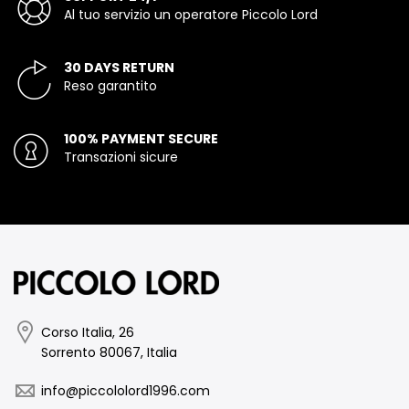
Al tuo servizio un operatore Piccolo Lord
30 DAYS RETURN
Reso garantito
100% PAYMENT SECURE
Transazioni sicure
Corso Italia, 26
Sorrento 80067, Italia
info@piccololord1996.com