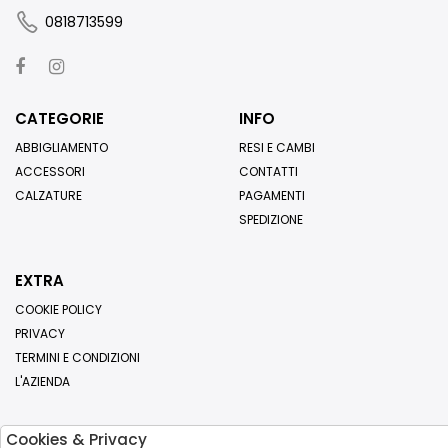
0818713599
CATEGORIE
INFO
ABBIGLIAMENTO
RESI E CAMBI
ACCESSORI
CONTATTI
CALZATURE
PAGAMENTI
SPEDIZIONE
EXTRA
COOKIE POLICY
PRIVACY
TERMINI E CONDIZIONI
L'AZIENDA
Cookies & Privacy
Iscriviti alla nostra newsletter