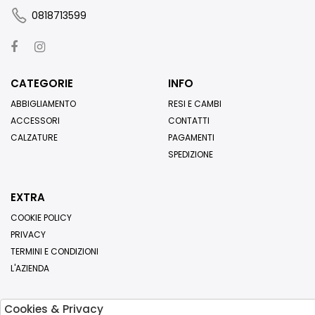
0818713599
CATEGORIE
INFO
ABBIGLIAMENTO
RESI E CAMBI
ACCESSORI
CONTATTI
CALZATURE
PAGAMENTI
SPEDIZIONE
EXTRA
COOKIE POLICY
PRIVACY
TERMINI E CONDIZIONI
L'AZIENDA
Cookies & Privacy
Iscriviti alla nostra newsletter