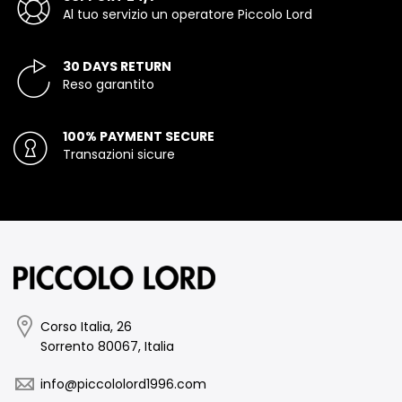
Al tuo servizio un operatore Piccolo Lord
30 DAYS RETURN
Reso garantito
100% PAYMENT SECURE
Transazioni sicure
Corso Italia, 26
Sorrento 80067, Italia
info@piccololord1996.com