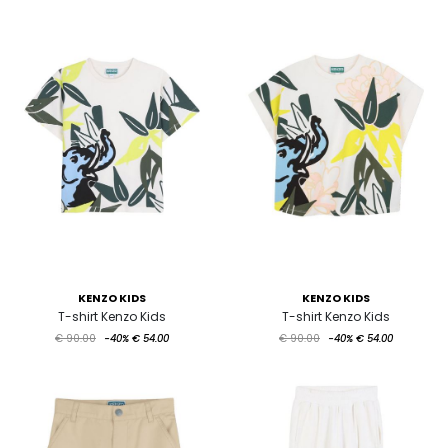
KENZO KIDS
KENZO KIDS
T-shirt Kenzo Kids
T-shirt Kenzo Kids
€ 90.00
-40%
€ 54.00
€ 90.00
-40%
€ 54.00