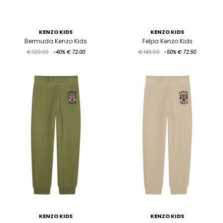
KENZO KIDS
KENZO KIDS
Bermuda Kenzo Kids
Felpa Kenzo Kids
€ 120.00
-40%
€ 72.00
€ 145.00
-50%
€ 72.50
KENZO KIDS
KENZO KIDS