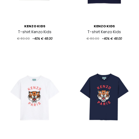
KENZO KIDS
KENZO KIDS
T-shirt Kenzo Kids
T-shirt Kenzo Kids
€ 80.00
-40%
€ 48.00
€ 80.00
-40%
€ 48.00