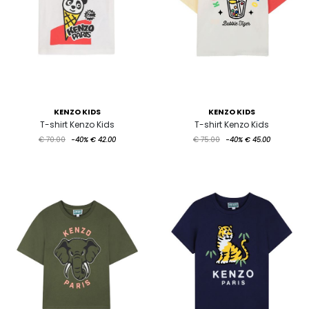
KENZO KIDS
KENZO KIDS
T-shirt Kenzo Kids
T-shirt Kenzo Kids
€ 70.00
-40%
€ 42.00
€ 75.00
-40%
€ 45.00