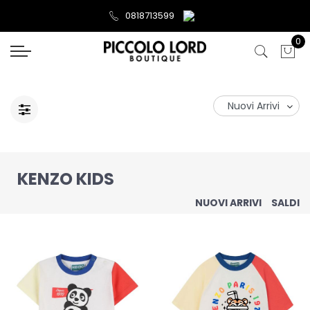
0818713599
0
KENZO KIDS
NUOVI ARRIVI
SALDI