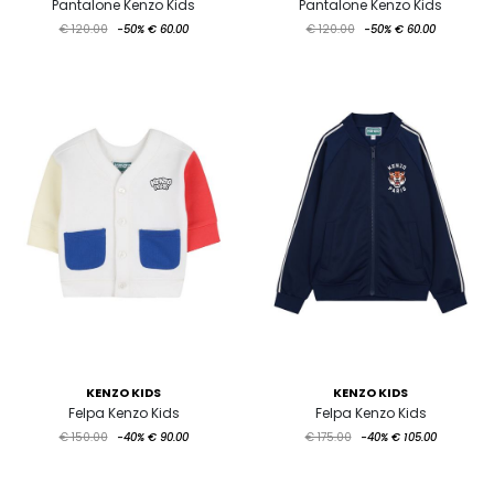
Pantalone Kenzo Kids
Pantalone Kenzo Kids
€ 120.00
-50%
€ 60.00
€ 120.00
-50%
€ 60.00
KENZO KIDS
KENZO KIDS
Felpa Kenzo Kids
Felpa Kenzo Kids
€ 150.00
-40%
€ 90.00
€ 175.00
-40%
€ 105.00