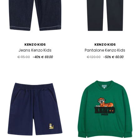
KENZO KIDS
KENZO KIDS
Jeans Kenzo Kids
Pantalone Kenzo Kids
€ 115.00
-40%
€ 69.00
€ 120.00
-50%
€ 60.00