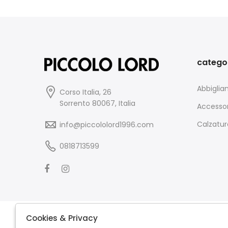
catego
Abbigli
Corso Italia, 26
Sorrento 80067, Italia
Accessor
Calzatur
info@piccololord1996.com
0818713599
Cookies & Privacy