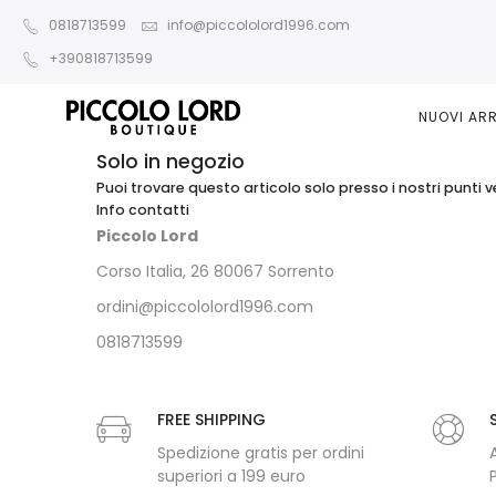
0818713599
info@piccololord1996.com
+390818713599
NUOVI ARR
Solo in negozio
Puoi trovare questo articolo solo presso i nostri punti v
Info contatti
Piccolo Lord
Corso Italia, 26 80067 Sorrento
ordini@piccololord1996.com
0818713599
FREE SHIPPING
Spedizione gratis per ordini
superiori a 199 euro