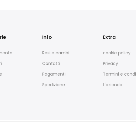
rie
Info
Extra
amento
Resi e cambi
cookie policy
i
Contatti
Privacy
e
Pagamenti
Termini e condi
Spedizione
L'azienda