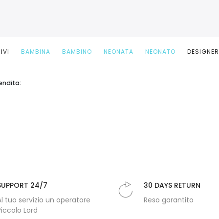
IVI
BAMBINA
BAMBINO
NEONATA
NEONATO
DESIGNE
endita:
SUPPORT 24/7
30 DAYS RETURN
Al tuo servizio un operatore
Reso garantito
Piccolo Lord