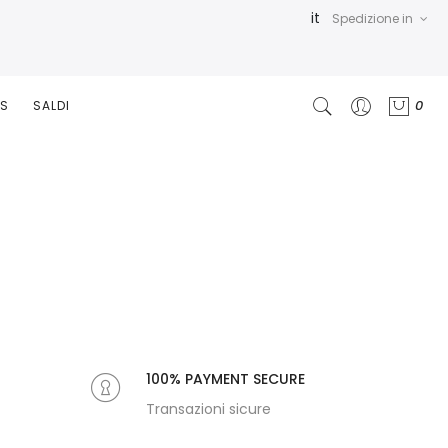
it
Spedizione in
0
RS
SALDI
100% PAYMENT SECURE
Transazioni sicure