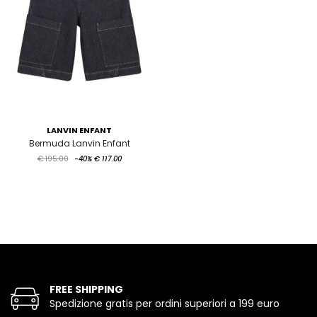
LANVIN ENFANT
Bermuda Lanvin Enfant
€ 195.00
-40%
€ 117.00
FREE SHIPPING
Spedizione gratis per ordini superiori a 199 euro