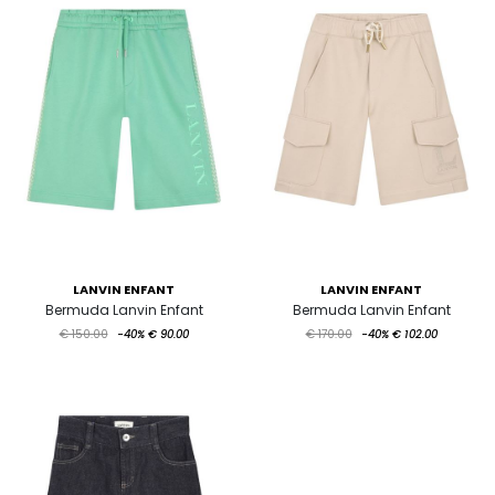
LANVIN ENFANT
LANVIN ENFANT
Bermuda Lanvin Enfant
Bermuda Lanvin Enfant
€ 150.00
-40%
€ 90.00
€ 170.00
-40%
€ 102.00