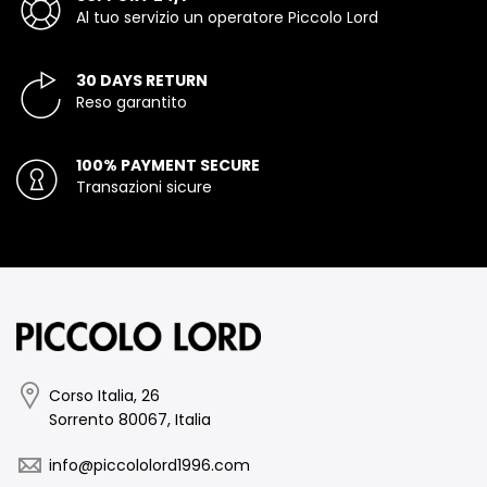
Al tuo servizio un operatore Piccolo Lord
30 DAYS RETURN
Reso garantito
100% PAYMENT SECURE
Transazioni sicure
Corso Italia, 26
Sorrento 80067, Italia
info@piccololord1996.com