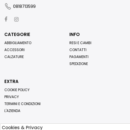
0818713599
CATEGORIE
INFO
ABBIGLIAMENTO
RESI E CAMBI
ACCESSORI
CONTATTI
CALZATURE
PAGAMENTI
SPEDIZIONE
EXTRA
COOKIE POLICY
PRIVACY
TERMINI E CONDIZIONI
L'AZIENDA
Cookies & Privacy
Iscriviti alla nostra newsletter