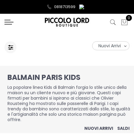
0818713599
0
BALMAIN PARIS KIDS
La popolare linea Kids di Balmain forgia lo stile unico della
maison su un cliente nuovo e più giovane. Questi capi
firmati per bambini si ispirano ai classici che Olivier
Rousteing ha mostrato sulle passerelle di Parigi. I capi
trendy da bambino sono caratterizzati dallo stile, la qualità
e l'artigianalità che solo una storica maison parigina può
offrire.
NUOVI ARRIVI
SALDI