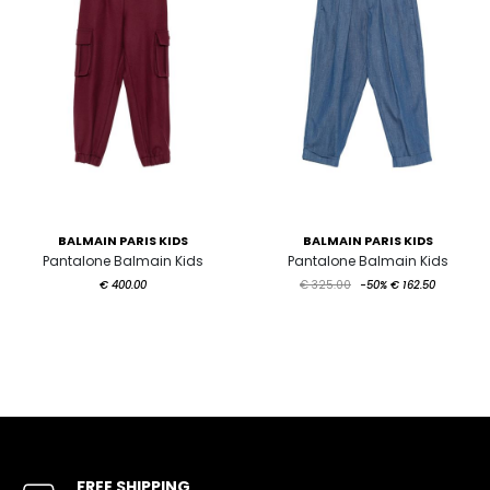
BALMAIN PARIS KIDS
BALMAIN PARIS KIDS
Pantalone Balmain Kids
Pantalone Balmain Kids
€ 400.00
€ 325.00
-50%
€ 162.50
FREE SHIPPING