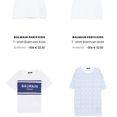
BALMAIN PARIS KIDS
BALMAIN PARIS KIDS
T-shirt Balmain Kids
T-shirt Balmain Kids
€ 105.00
-50%
€ 52.50
€ 105.00
-50%
€ 52.50