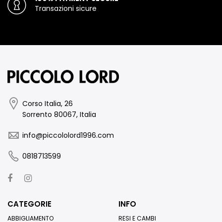
Transazioni sicure
Corso Italia, 26
Sorrento 80067, Italia
info@piccololord1996.com
0818713599
CATEGORIE
INFO
ABBIGLIAMENTO
RESI E CAMBI