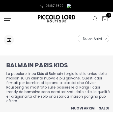
0818713599
0
BALMAIN PARIS KIDS
La popolare linea Kids di Balmain forgia lo stile unico della
maison su un cliente nuovo e più giovane. Questi capi
firmati per bambini si ispirano ai classici che Olivier
Rousteing ha mostrato sulle passerelle di Parigi. I capi
trendy da bambino sono caratterizzati dallo stile, la qualità
e l'artigianalità che solo una storica maison parigina può
offrire.
NUOVI ARRIVI
SALDI