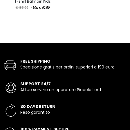
T-shirt Balmain Kids
€ 185.00
-50%
€ 92.50
FREE SHIPPING
Spedizione gratis per ordini superiori a 199 euro
SUPPORT 24/7
Al tuo servizio un operatore Piccolo Lord
30 DAYS RETURN
Reso garantito
100% PAYMENT SECURE