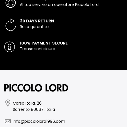
Al tuo servizio un operatore Piccolo Lord
30 DAYS RETURN
Reso garantito
100% PAYMENT SECURE
Transazioni sicure
Corso Italia, 26
Sorrento 80067, Italia
info@piccololord1996.com