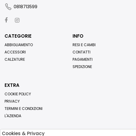
0818713599
CATEGORIE
INFO
ABBIGLIAMENTO
RESI E CAMBI
ACCESSORI
CONTATTI
CALZATURE
PAGAMENTI
SPEDIZIONE
EXTRA
COOKIE POLICY
PRIVACY
TERMINI E CONDIZIONI
L'AZIENDA
Cookies & Privacy
Iscriviti alla nostra newsletter