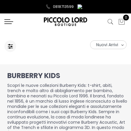
0818713599
0
BURBERRY KIDS
Scopri le nuove collezioni Burberry Kids: t-shirt, abiti,
trench e molto altro di abbigliamento per bambino,
bambina e neonati su Piccolo Lord 1996. Il brand, fondato
nel 1856, è un marchio di lusso inglese riconosciuto a livello
mondiale per le sue collezioni eleganti e assolutamente
inconfondibili come i suoi capi Burberry Kids. Sempre in
continua evoluzione, la casa di moda londinese ha
sviluppato progetti innovativi come Burberry Acoustic, Art
of the Trench e sfilate in ologramma 3D. In questo modo