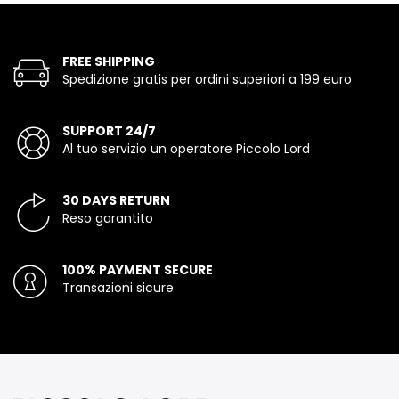
FREE SHIPPING
Spedizione gratis per ordini superiori a 199 euro
SUPPORT 24/7
Al tuo servizio un operatore Piccolo Lord
30 DAYS RETURN
Reso garantito
100% PAYMENT SECURE
Transazioni sicure