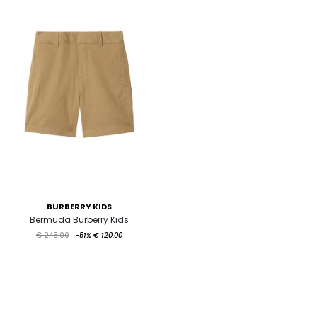
BURBERRY KIDS
Bermuda Burberry Kids
€ 245.00
-51%
€ 120.00