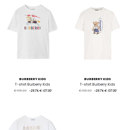
BURBERRY KIDS
BURBERRY KIDS
T-shirt Burberry Kids
T-shirt Burberry Kids
€ 195.00
-29.7%
€ 137.00
€ 195.00
-29.7%
€ 137.00