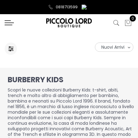
0818713599
0
BURBERRY KIDS
Scopri le nuove collezioni Burberry Kids: t-shirt, abiti,
trench e molto altro di abbigliamento per bambino,
bambina e neonati su Piccolo Lord 1996. Il brand, fondato
nel 1856, è un marchio di lusso inglese riconosciuto a livello
mondiale per le sue collezioni eleganti e assolutamente
inconfondibili come i suoi capi Burberry Kids. Sempre in
continua evoluzione, la casa di moda londinese ha
sviluppato progetti innovativi come Burberry Acoustic, Art
of the Trench e sfilate in ologramma 3D. In questo modo