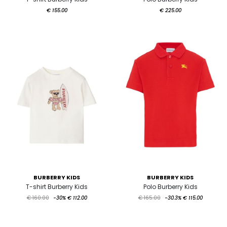
€ 155.00
€ 225.00
BURBERRY KIDS
BURBERRY KIDS
T-shirt Burberry Kids
Polo Burberry Kids
€ 160.00
-30%
€ 112.00
€ 165.00
-30.3%
€ 115.00