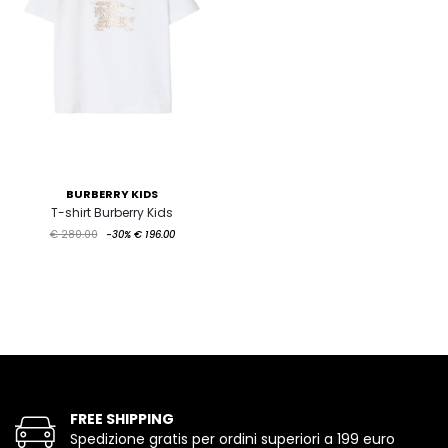
BURBERRY KIDS
T-shirt Burberry Kids
€ 280.00
-30%
€ 196.00
FREE SHIPPING
Spedizione gratis per ordini superiori a 199 euro