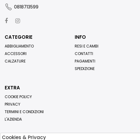
0818713599
CATEGORIE
INFO
ABBIGLIAMENTO
RESI E CAMBI
ACCESSORI
CONTATTI
CALZATURE
PAGAMENTI
SPEDIZIONE
EXTRA
COOKIE POLICY
PRIVACY
TERMINI E CONDIZIONI
L'AZIENDA
Cookies & Privacy
Iscriviti alla nostra newsletter