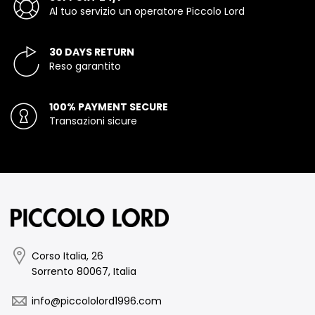
Al tuo servizio un operatore Piccolo Lord
30 DAYS RETURN
Reso garantito
100% PAYMENT SECURE
Transazioni sicure
Corso Italia, 26
Sorrento 80067, Italia
info@piccololord1996.com