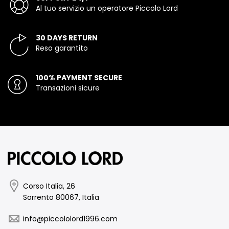
Al tuo servizio un operatore Piccolo Lord
30 DAYS RETURN
Reso garantito
100% PAYMENT SECURE
Transazioni sicure
Corso Italia, 26
Sorrento 80067, Italia
info@piccololord1996.com