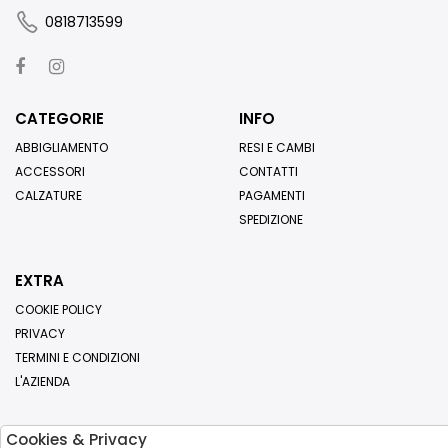
0818713599
CATEGORIE
INFO
ABBIGLIAMENTO
RESI E CAMBI
ACCESSORI
CONTATTI
CALZATURE
PAGAMENTI
SPEDIZIONE
EXTRA
COOKIE POLICY
PRIVACY
TERMINI E CONDIZIONI
L'AZIENDA
Cookies & Privacy
Iscriviti alla nostra newsletter