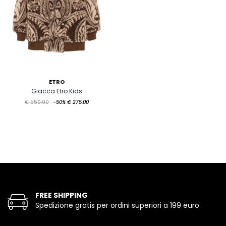
ETRO
Giacca Etro Kids
€ 550.00
-50%
€ 275.00
FREE SHIPPING
Spedizione gratis per ordini superiori a 199 euro