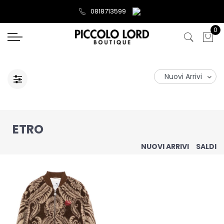
0818713599
0
ETRO
NUOVI ARRIVI
SALDI